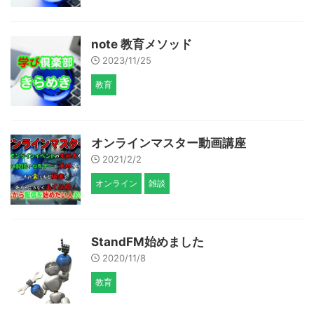
note 教育メソッド
2023/11/25
教育
オンラインマスター動画講座
2021/2/2
オンライン
雑談
StandFM始めました
2020/11/8
教育