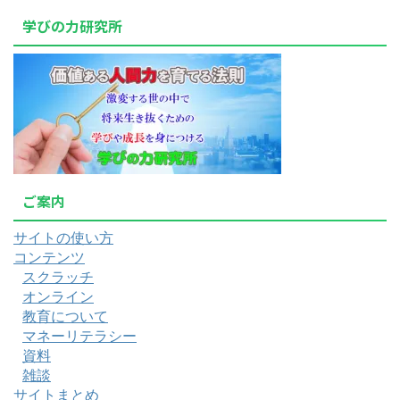
学びの力研究所
ご案内
サイトの使い方
コンテンツ
スクラッチ
オンライン
教育について
マネーリテラシー
資料
雑談
サイトまとめ