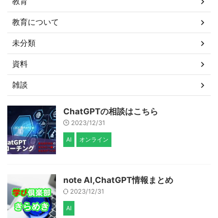
教育
教育について
未分類
資料
雑談
ChatGPTの相談はこちら
2023/12/31
AI
オンライン
note AI,ChatGPT情報まとめ
2023/12/31
AI