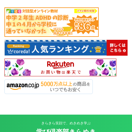
きらきら笑顔で、めきめき学ぶ
学び倶楽部きらめき