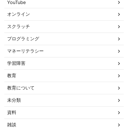
YouTube
オンライン
スクラッチ
プログラミング
マネーリテラシー
学習障害
教育
教育について
未分類
資料
雑談