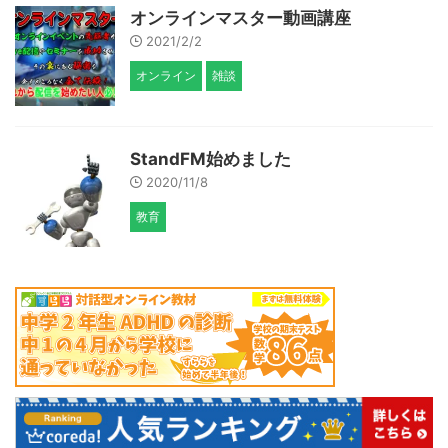
オンラインマスター動画講座
2021/2/2
オンライン
雑談
StandFM始めました
2020/11/8
教育