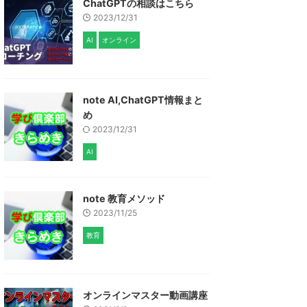
ChatGPTの相談はこちら
2023/12/31
AI
オンライン
note AI,ChatGPT情報まと
め
2023/12/31
AI
note 教育メソッド
2023/11/25
教育
オンラインマスター動画講座