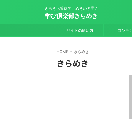
きらきら笑顔で、めきめき学ぶ
学び倶楽部きらめき
サイトの使い方
コンテ
HOME
>
きらめき
きらめき