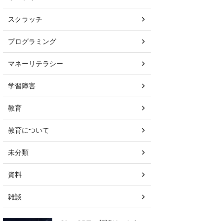
スクラッチ
プログラミング
マネーリテラシー
学習障害
教育
教育について
未分類
資料
雑談