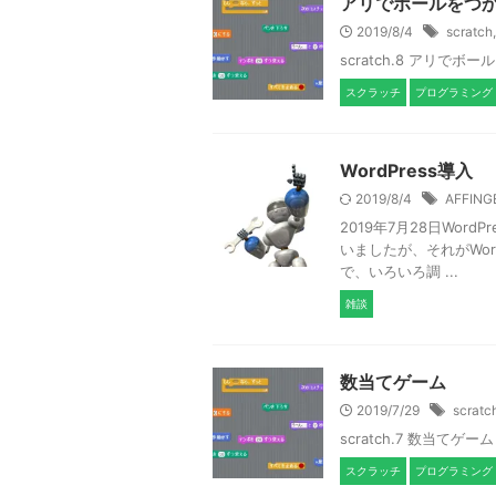
アリでボールをつ
2019/8/4
scratch
scratch.8 アリでボ
スクラッチ
プログラミング
WordPress導入
2019/8/4
AFFING
2019年7月28日Wo
いましたが、それがWor
で、いろいろ調 ...
雑談
数当てゲーム
2019/7/29
scratc
scratch.7 数当てゲーム
スクラッチ
プログラミング