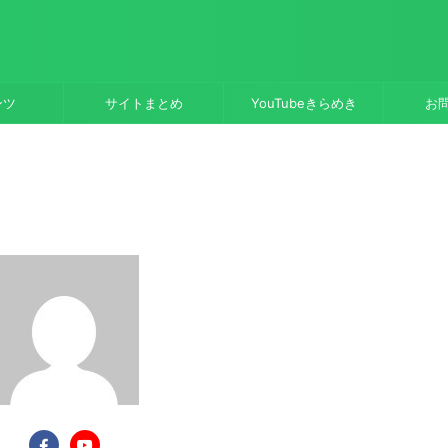
ンツ
サイトまとめ
YouTubeきらめき
お