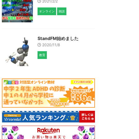
2021/2/2
オンライン
雑談
StandFM始めました
2020/11/8
教育