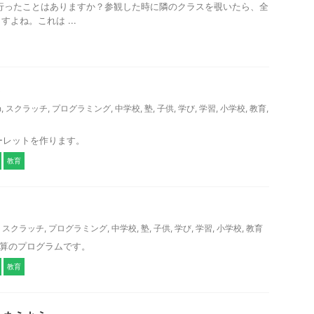
行ったことはありますか？参観した時に隣のクラスを覗いたら、全
よね。これは ...
ト
h
,
スクラッチ
,
プログラミング
,
中学校
,
塾
,
子供
,
学び
,
学習
,
小学校
,
教育
,
ゴのルーレットを作ります。
教育
,
スクラッチ
,
プログラミング
,
中学校
,
塾
,
子供
,
学び
,
学習
,
小学校
,
教育
シュ暗算のプログラムです。
教育