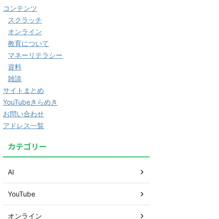
コンテンツ
スクラッチ
オンライン
教育について
マネーリテラシー
資料
雑談
サイトまとめ
YouTubeきらめき
お問い合わせ
アドレス一覧
カテゴリー
AI
YouTube
オンライン