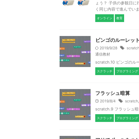
ょう？ 子供の参観日に
く同じ内容で進んでいます
オンライン
教育
ビンゴのルーレッ
2019/9/28
scratc
通信教材
scratch.10 ビン
スクラッチ
プログラミング
フラッシュ暗算
2019/8/4
scratch
scratch.9 フラッ
スクラッチ
プログラミング