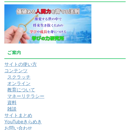
ご案内
サイトの使い方
コンテンツ
スクラッチ
オンライン
教育について
マネーリテラシー
資料
雑談
サイトまとめ
YouTubeきらめき
お問い合わせ