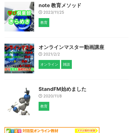
note 教育メソッド
2023/11/25
教育
オンラインマスター動画講座
2021/2/2
オンライン
雑談
StandFM始めました
2020/11/8
教育