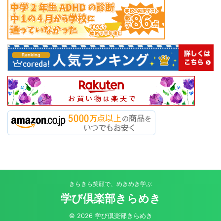
きらきら笑顔で、めきめき学ぶ
学び倶楽部きらめき
© 2026 学び倶楽部きらめき