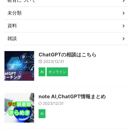
教育について
未分類
資料
雑談
ChatGPTの相談はこちら
2023/12/31
AI
オンライン
note AI,ChatGPT情報まとめ
2023/12/31
AI