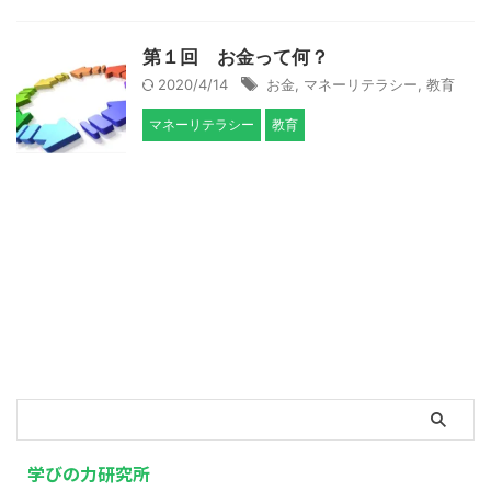
第１回 お金って何？
2020/4/14
お金
,
マネーリテラシー
,
教育
マネーリテラシー
教育
学びの力研究所