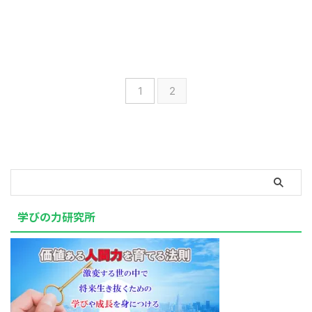
1
2
学びの力研究所