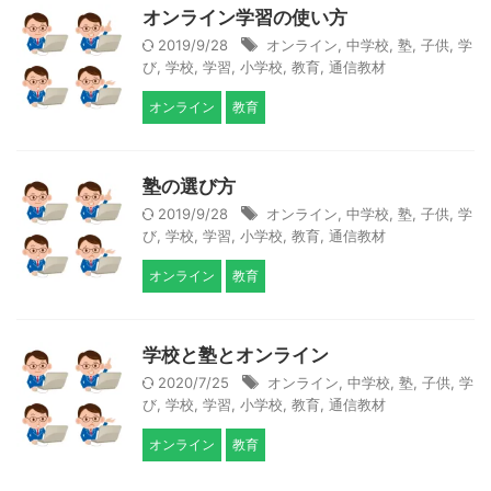
オンライン学習の使い方
2019/9/28
オンライン
,
中学校
,
塾
,
子供
,
学
び
,
学校
,
学習
,
小学校
,
教育
,
通信教材
オンライン
教育
塾の選び方
2019/9/28
オンライン
,
中学校
,
塾
,
子供
,
学
び
,
学校
,
学習
,
小学校
,
教育
,
通信教材
オンライン
教育
学校と塾とオンライン
2020/7/25
オンライン
,
中学校
,
塾
,
子供
,
学
び
,
学校
,
学習
,
小学校
,
教育
,
通信教材
オンライン
教育