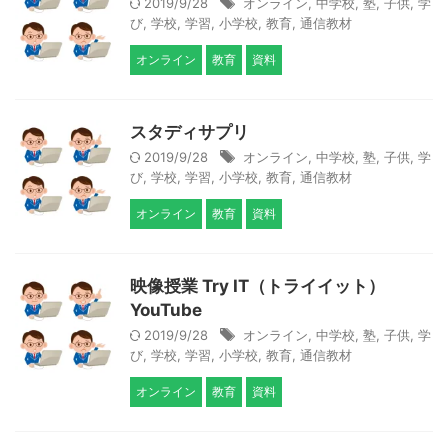
2019/9/28
オンライン
,
中学校
,
塾
,
子供
,
学
び
,
学校
,
学習
,
小学校
,
教育
,
通信教材
オンライン
教育
資料
スタディサプリ
2019/9/28
オンライン
,
中学校
,
塾
,
子供
,
学
び
,
学校
,
学習
,
小学校
,
教育
,
通信教材
オンライン
教育
資料
映像授業 Try IT（トライイット）
YouTube
2019/9/28
オンライン
,
中学校
,
塾
,
子供
,
学
び
,
学校
,
学習
,
小学校
,
教育
,
通信教材
オンライン
教育
資料