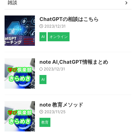
雑談
ChatGPTの相談はこちら
2023/12/31
AI
オンライン
note AI,ChatGPT情報まとめ
2023/12/31
AI
note 教育メソッド
2023/11/25
教育