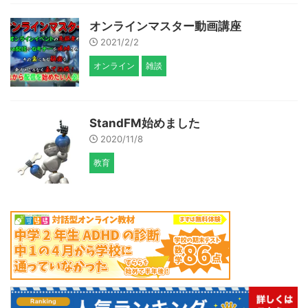
オンラインマスター動画講座
2021/2/2
オンライン
雑談
StandFM始めました
2020/11/8
教育