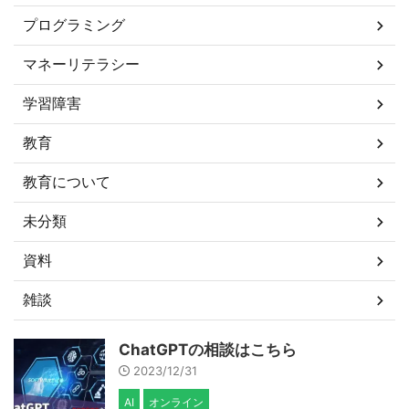
プログラミング
マネーリテラシー
学習障害
教育
教育について
未分類
資料
雑談
ChatGPTの相談はこちら
2023/12/31
AI
オンライン