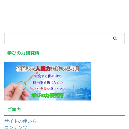
学びの力研究所
ご案内
サイトの使い方
コンテンツ