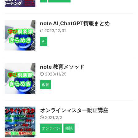
note AI,ChatGPT情報まとめ
2023/12/31
AI
note 教育メソッド
2023/11/25
教育
オンラインマスター動画講座
2021/2/2
オンライン
雑談