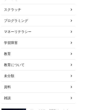
スクラッチ
プログラミング
マネーリテラシー
学習障害
教育
教育について
未分類
資料
雑談