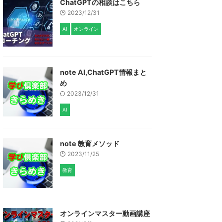
ChatGPTの相談はこちら
2023/12/31
AI
オンライン
note AI,ChatGPT情報まと
め
2023/12/31
AI
note 教育メソッド
2023/11/25
教育
オンラインマスター動画講座