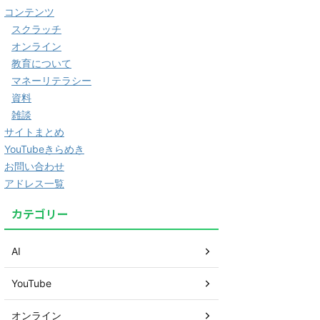
コンテンツ
スクラッチ
オンライン
教育について
マネーリテラシー
資料
雑談
サイトまとめ
YouTubeきらめき
お問い合わせ
アドレス一覧
カテゴリー
AI
YouTube
オンライン