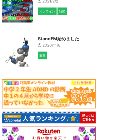
2021/2/2
オンライン
雑談
StandFM始めました
2020/11/8
教育