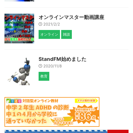
オンラインマスター動画講座
2021/2/2
オンライン
雑談
StandFM始めました
2020/11/8
教育