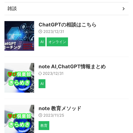
雑談
ChatGPTの相談はこちら
2023/12/31
AI
オンライン
note AI,ChatGPT情報まとめ
2023/12/31
AI
note 教育メソッド
2023/11/25
教育