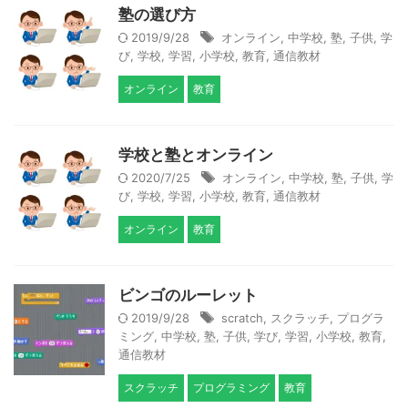
塾の選び方
2019/9/28
オンライン
,
中学校
,
塾
,
子供
,
学
び
,
学校
,
学習
,
小学校
,
教育
,
通信教材
オンライン
教育
学校と塾とオンライン
2020/7/25
オンライン
,
中学校
,
塾
,
子供
,
学
び
,
学校
,
学習
,
小学校
,
教育
,
通信教材
オンライン
教育
ビンゴのルーレット
2019/9/28
scratch
,
スクラッチ
,
プログラ
ミング
,
中学校
,
塾
,
子供
,
学び
,
学習
,
小学校
,
教育
,
通信教材
スクラッチ
プログラミング
教育