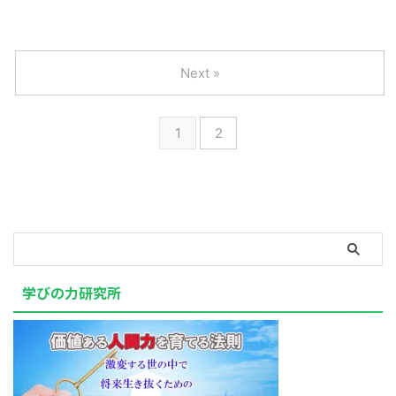
Next »
1
2
学びの力研究所