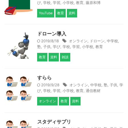
び
,
学校
,
学習
,
小学校
,
教育
,
藤原和博
YouTube
教育
資料
ドローン導入
2019/8/18
オンライン
,
ドローン
,
中学校
,
塾
,
子供
,
学び
,
学校
,
学習
,
小学校
,
教育
教育
資料
雑談
すらら
2019/9/28
オンライン
,
中学校
,
塾
,
子供
,
学
び
,
学校
,
学習
,
小学校
,
教育
,
通信教材
オンライン
教育
資料
スタディサプリ