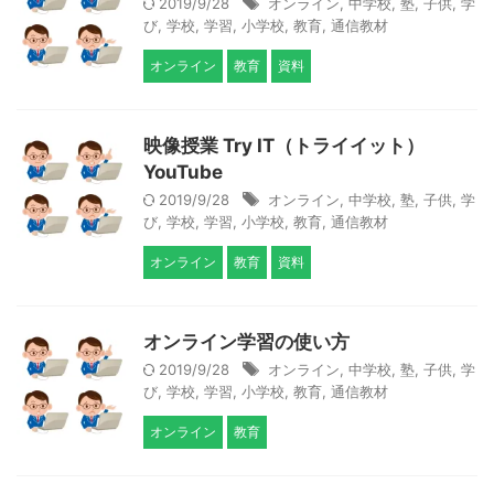
2019/9/28
オンライン
,
中学校
,
塾
,
子供
,
学
び
,
学校
,
学習
,
小学校
,
教育
,
通信教材
オンライン
教育
資料
映像授業 Try IT（トライイット）
YouTube
2019/9/28
オンライン
,
中学校
,
塾
,
子供
,
学
び
,
学校
,
学習
,
小学校
,
教育
,
通信教材
オンライン
教育
資料
オンライン学習の使い方
2019/9/28
オンライン
,
中学校
,
塾
,
子供
,
学
び
,
学校
,
学習
,
小学校
,
教育
,
通信教材
オンライン
教育