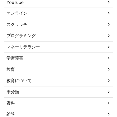
YouTube
オンライン
スクラッチ
プログラミング
マネーリテラシー
学習障害
教育
教育について
未分類
資料
雑談