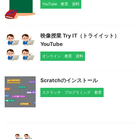
YouTube
教育
資料
映像授業 Try IT（トライイット）
YouTube
オンライン
教育
資料
Scratchのインストール
スクラッチ
プログラミング
教育