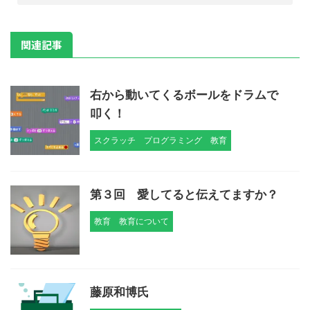
関連記事
右から動いてくるボールをドラムで
叩く！
スクラッチ
プログラミング
教育
第３回 愛してると伝えてますか？
教育
教育について
藤原和博氏