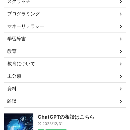
スクラッチ
プログラミング
マネーリテラシー
学習障害
教育
教育について
未分類
資料
雑談
ChatGPTの相談はこちら
2023/12/31