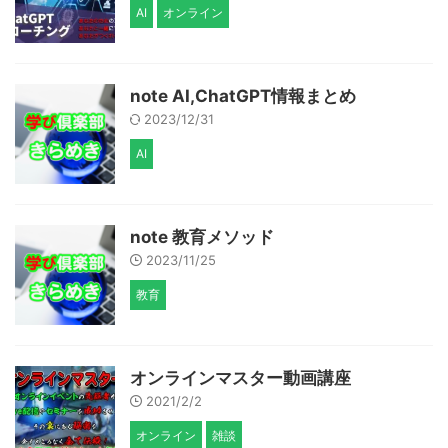
AI
オンライン
note AI,ChatGPT情報まとめ
2023/12/31
AI
note 教育メソッド
2023/11/25
教育
オンラインマスター動画講座
2021/2/2
オンライン
雑談