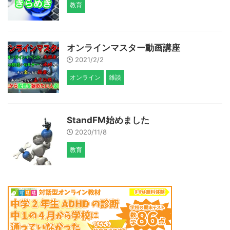
教育
オンラインマスター動画講座
2021/2/2
オンライン
雑談
StandFM始めました
2020/11/8
教育