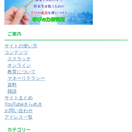
ご案内
サイトの使い方
コンテンツ
スクラッチ
オンライン
教育について
マネーリテラシー
資料
雑談
サイトまとめ
YouTubeきらめき
お問い合わせ
アドレス一覧
カテゴリー