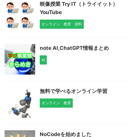
映像授業 Try IT（トライイット）
YouTube
オンライン
教育
資料
note AI,ChatGPT情報まとめ
AI
無料で学べるオンライン学習
オンライン
教育
NoCodeを始めました