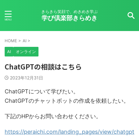
きらきら笑顔で、めきめき学ぶ
学び倶楽部きらめき
HOME
>
AI
>
AI
オンライン
ChatGPTの相談はこちら
2023年12月31日
ChatGPTについて学びたい。
ChatGPTのチャットボットの作成を依頼したい。
下記のHPからお問い合わせください。
https://peraichi.com/landing_pages/view/chatgpt