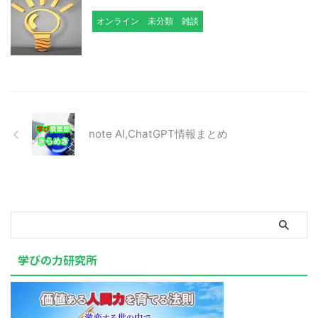
オンライン
未分類
雑談
note AI,ChatGPT情報まとめ
学びの力研究所