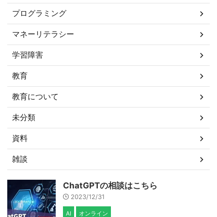
プログラミング
マネーリテラシー
学習障害
教育
教育について
未分類
資料
雑談
ChatGPTの相談はこちら
2023/12/31
AI
オンライン