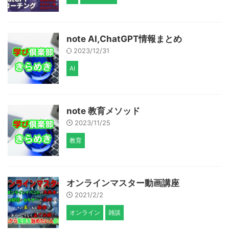
note AI,ChatGPT情報まとめ
2023/12/31
AI
note 教育メソッド
2023/11/25
教育
オンラインマスター動画講座
2021/2/2
オンライン
雑談