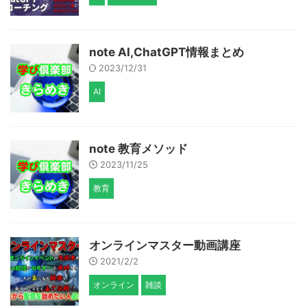
note AI,ChatGPT情報まとめ
2023/12/31
AI
note 教育メソッド
2023/11/25
教育
オンラインマスター動画講座
2021/2/2
オンライン
雑談