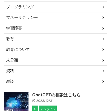
プログラミング
マネーリテラシー
学習障害
教育
教育について
未分類
資料
雑談
ChatGPTの相談はこちら
2023/12/31
AI
オンライン